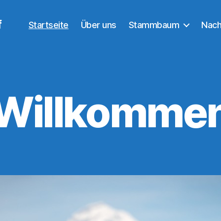
f
Startseite
Über uns
Stammbaum
Nac
Willkomme