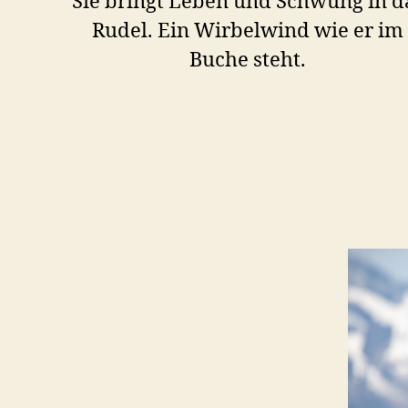
Sie bringt Leben und Schwung in d
Rudel. Ein Wirbelwind wie er im
Buche steht.