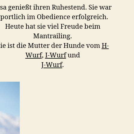
lsa genießt ihren Ruhestend. Sie war
sportlich im Obedience erfolgreich.
Heute hat sie viel Freude beim
Mantrailing.
ie ist die Mutter der Hunde vom
H-
Wurf
,
I-Wurf
und
J-Wurf
.