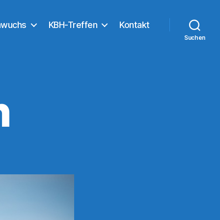
hwuchs
KBH-Treffen
Kontakt
Suchen
n