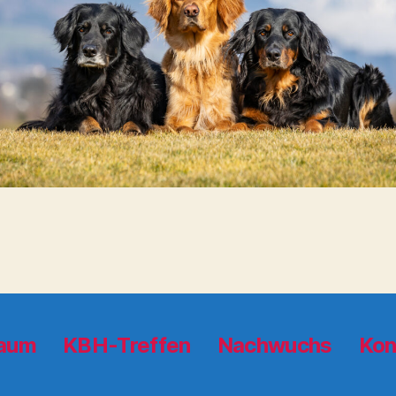
aum
KBH-Treffen
Nachwuchs
Kon