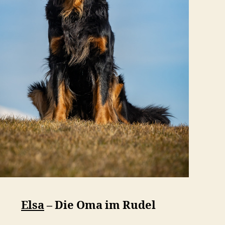
Elsa
– Die Oma im Rudel