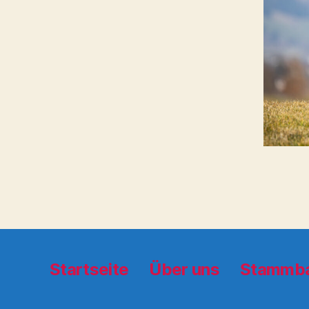
Startseite
Über uns
Stammb