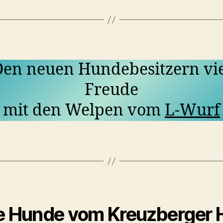
Den neuen Hundebesitzern vie
Freude
mit den Welpen vom
L-Wurf
e Hunde vom Kreuzberger 