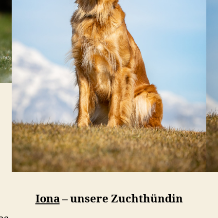
Iona
– unsere Zuchthündin