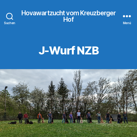
Hovawartzucht vom Kreuzberger
Hof
Suchen
Menü
J-Wurf NZB