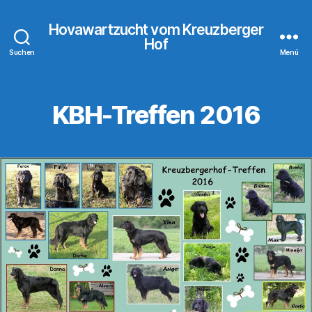
Hovawartzucht vom Kreuzberger
Hof
Suchen
Menü
KBH-Treffen 2016