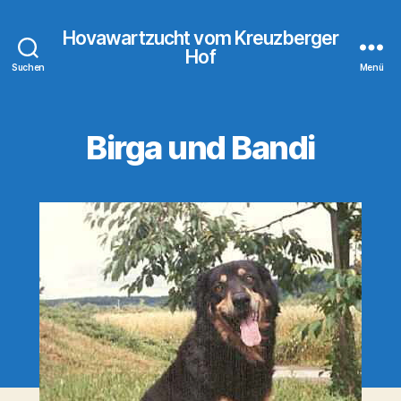
Hovawartzucht vom Kreuzberger
Hof
Suchen
Menü
Birga und Bandi