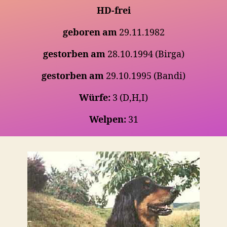
HD-frei
geboren am
29.11.1982
gestorben am
28.10.1994 (Birga)
gestorben am
29.10.1995 (Bandi)
Würfe:
3 (D,H,I)
Welpen:
31